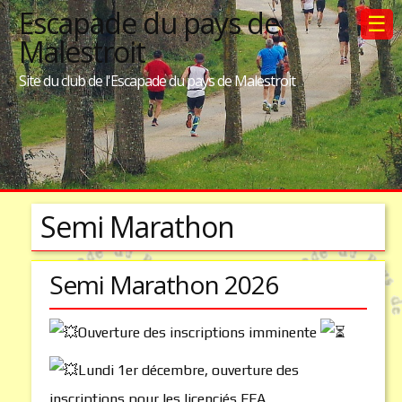
Escapade du pays de
☰
Malestroit
Site du club de l'Escapade du pays de Malestroit
Semi Marathon
Semi Marathon 2026
Ouverture des inscriptions imminente
Lundi 1er décembre, ouverture des
inscriptions pour les licenciés FFA.