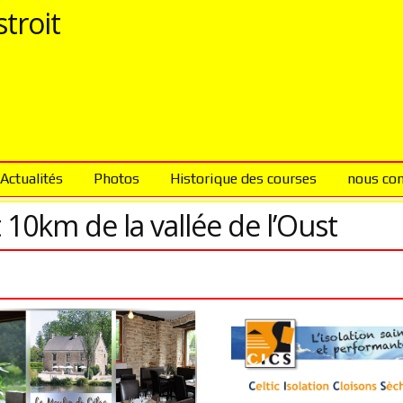
troit
Actualités
Photos
Historique des courses
nous con
0km de la vallée de l’Oust